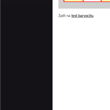
Zpět na
test barvocitu
.