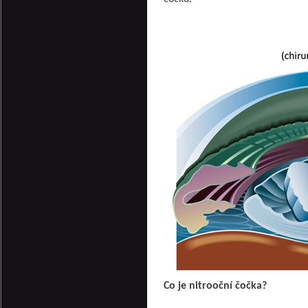
Co je nitrooční čočka?