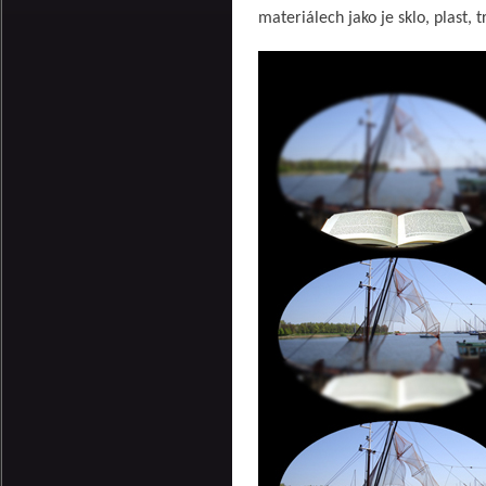
materiálech jako je sklo, plast, 